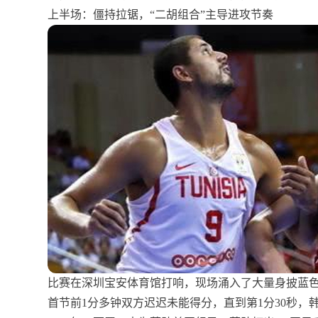
上半场：僵持拉锯，“二胡组合”主导进攻节奏
比赛在深圳宝安体育馆打响，现场涌入了大量身披蓝
首节前1分多钟双方迟迟未能得分，直到第1分30秒