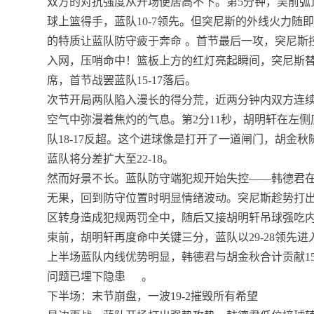
双方的对抗强度从开场便居高不下。第5分钟，吴前弧
球上篮得手，蓝队10-7领先。但突尼斯的外线火力随
的特质让蓝队防守疲于奔命
。首节最后一攻，突尼斯
入网，压哨命中！篮板上方的红灯亮起瞬间，突尼斯
席，首节战罢蓝队15-17落后。
次节开局两队陷入漫长的得分荒，近两分钟内双方连续
空气中弥漫着焦灼的气息。第2分11秒，胡明轩在左
队18-17反超。这个进球像是打开了一道闸门，胡金
蓝队将分差扩大至22-18。
然而好景不长。蓝队防守端犯规开始失控——韩德君
无果，回到防守位置时明显情绪波动。突尼斯趁势打出
区转身造成犯规两罚全中，随后又接胡明轩吊球强吃内线
束前，胡明轩再度命中关键三分，蓝队以29-28领先进
上半场蓝队内线优势明显，韩德君与胡金秋合计贡献15
问题已埋下隐患
。
下半场：末节崩盘，一波19-2摧毁所有希望