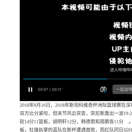
2018年8月16日，2018年斯坦科维奇杯洲际篮球
双方比分紧咬，但末节风云突变，突尼斯轰出一波19-2
砍14分11篮板，胡明轩12分，韩德君和周鹏各11分
板，杜锋执掌的蓝队在斯杯遭遇首败，而红队同日以81