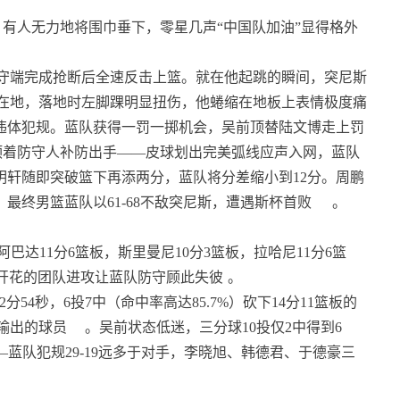
有人无力地将围巾垂下，零星几声“中国队加油”显得格外
防守端完成抢断后全速反击上篮。就在他起跳的瞬间，突尼斯
在地，落地时左脚踝明显扭伤，他蜷缩在地板上表情极度痛
违体犯规。蓝队获得一罚一掷机会，吴前顶替陆文博走上罚
顶着防守人补防出手——皮球划出完美弧线应声入网，蓝队
胡明轩随即突破篮下再添两分，蓝队将分差缩小到12分。周鹏
。最终男篮蓝队以61-68不敌突尼斯，遭遇斯杯首败
。
阿巴达11分6篮板，斯里曼尼10分3篮板，拉哈尼11分6篮
点开花的团队进攻让蓝队防守顾此失彼
。
分54秒，6投7中（命中率高达85.7%）砍下14分11篮板的
输出的球员
。吴前状态低迷，三分球10投仅2中得到6
蓝队犯规29-19远多于对手，李晓旭、韩德君、于德豪三