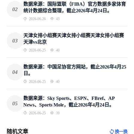
数据来源：国际篮联（FIBA）官方数据多家体育
02
统计数据综合整理，截止2026年4月24日。
2026-06-26
43
天津女排小组赛天津女排小组赛天津女排小组赛
03
天津vs北京
2026-06-25
40
数据来源：中国足协官方网站，截止2026年4月25
04
日。
2026-06-25
40
数据来源：Sky Sports、ESPN、FBref、AP
05
News、Sports Mole，截止2026年4月24日。
2026-06-25
39
随机文章
换一换