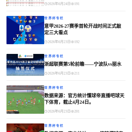
2026年6月24日
191
世界杯专栏
意甲2026-27赛季首轮开战时间正式敲
定三大看点
2026年6月23日
192
世界杯专栏
浙超联赛第5轮前瞻——宁波队vs丽水
2026年6月23日
211
世界杯专栏
数据来源：官方统计懂球帝直播吧球天
下体育，截止4月24日。
2026年6月23日
201
世界杯专栏