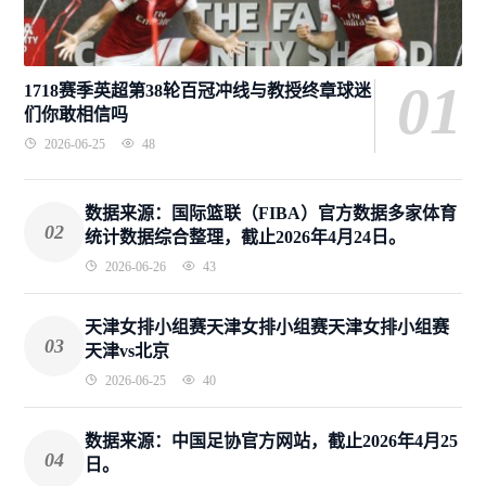
01
1718赛季英超第38轮百冠冲线与教授终章球迷
们你敢相信吗
2026-06-25
48
数据来源：国际篮联（FIBA）官方数据多家体育
02
统计数据综合整理，截止2026年4月24日。
2026-06-26
43
天津女排小组赛天津女排小组赛天津女排小组赛
03
天津vs北京
2026-06-25
40
数据来源：中国足协官方网站，截止2026年4月25
04
日。