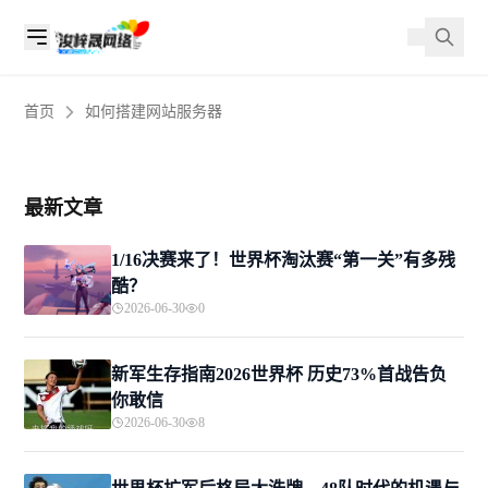
首页
如何搭建网站服务器
最新文章
1/16决赛来了！世界杯淘汰赛“第一关”有多残
酷？
2026-06-30
0
新军生存指南2026世界杯 历史73%首战告负
你敢信
2026-06-30
8