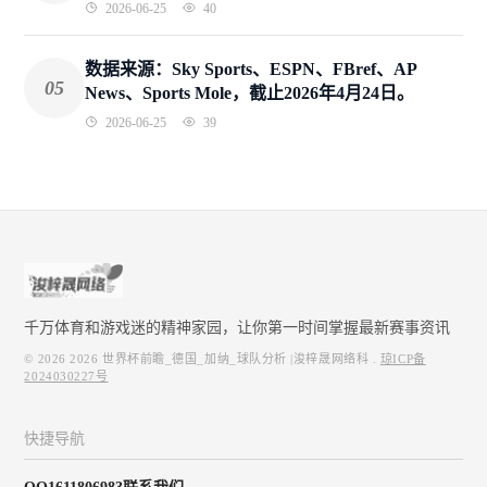
2026-06-25
40
数据来源：Sky Sports、ESPN、FBref、AP
05
News、Sports Mole，截止2026年4月24日。
2026-06-25
39
千万体育和游戏迷的精神家园，让你第一时间掌握最新赛事资讯
© 2026
2026 世界杯前瞻_德国_加纳_球队分析 |浚梓晟网络科
.
琼ICP备
2024030227号
快捷导航